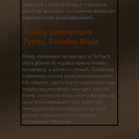
wykonane z bardziej trwałych materiałów,
takich jak aluminium, co zapewnia dodatkowe
zabezpieczenie przed włamaniami.
Rolety zewnętrzne
Tychy, Bielsko-Biała
Rolety montowane na zewnątrz w Tychach
służą głównie do regulacji wpływu światła i
temperatury w pomieszczeniach. Dodatkowo,
zapewniają ochronę przed promieniowaniem
UV, hałasem, niechcianymi spojrzeniami oraz
zwiększają prywatność wewnątrz budynku.
Rolety zewnętrzne mogą także zabezpieczać
okna przed włamaniem oraz zwiększać
energooszczędność budynku w Tychach
poprzez redukcję zużycia energii na
ogrzewanie i chłodzenie.