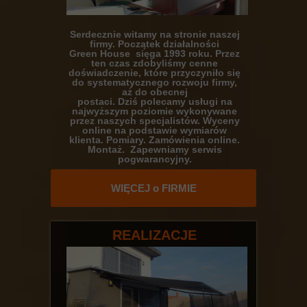
Serdecznie witamy na stronie naszej
firmy. Początek działalności
Green House sięga 1993 roku. Przez
ten czas zdobyliśmy cenne
doświadczenie, które przyczyniło się
do systematycznego rozwoju firmy,
aż do obecnej
postaci. Dziś polecamy usługi na
najwyższym poziomie wykonywane
przez naszych specjalistów. Wyceny
online na podstawie wymiarów
klienta. Pomiary. Zamówienia online.
Montaż. Zapewniamy serwis
pogwarancyjny.
WIĘCEJ o FIRMIE
REALIZACJE