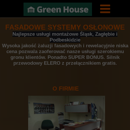
FASADOWE SYSTEMY OSŁONOWE
Najlepsze usługi montażowe Śląsk, Zagłębie i
Podbeskidzie
Wysoka jakość żaluzji fasadowych i rewelacyjnie niska
cena pozwala zaoferować nasze usługi szerokiemu
gronu klientów.
Ponadto SUPER BONUS. S
ilnik
przewodowy ELERO z przełącznikiem gratis
.
O FIRMIE