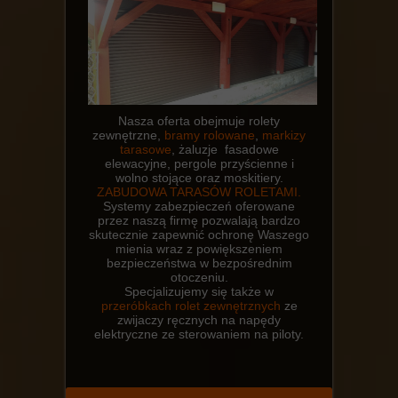
Nasza oferta obejmuje rolety
zewnętrzne,
bramy rolowane
,
markizy
tarasowe
, żaluzje fasadowe
elewacyjne, pergole przyścienne i
wolno stojące oraz moskitiery.
ZABUDOWA TARASÓW ROLETAMI.
Systemy zabezpieczeń oferowane
przez naszą firmę pozwalają bardzo
skutecznie zapewnić ochronę Waszego
mienia wraz z powiększeniem
bezpieczeństwa w bezpośrednim
otoczeniu.
Specjalizujemy się także w
przeróbkach rolet zewnętrznych
ze
zwijaczy ręcznych na napędy
elektryczne ze sterowaniem na piloty.