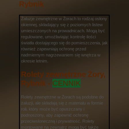
Rybnik
Żaluzje zewnętrzne w Żorach to rodzaj osłony
okiennej, składający się z poziomych listew
umieszczonych na prowadnicach. Mogą być
regulowane, umożliwiając kontrolę ilości
światła dostającego się do pomieszczenia, jak
również zapewniają ochronę przed
nadmiernym nagrzewaniem się wnętrza w
okresie letnim.
Rolety zewnętrzne Żory,
Rybnik -
CENNIK
Rolety zewnętrzne w Żorach są podobne do
żaluzji, ale składają się z materiału w formie
roli, który może być opuszczany i
podnoszony, aby zapewnić ochronę
przeciwsłoneczną i prywatność. Rolety
montowane na zewnątrz mogą być także