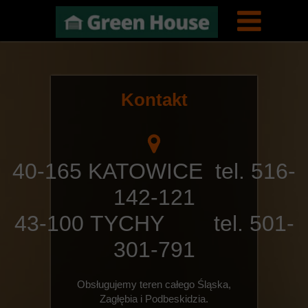
Kontakt
40-165 KATOWICE tel. 516-
142-121
43-100 TYCHY tel. 501-
301-791
Obsługujemy teren całego Śląska,
Zagłębia i Podbeskidzia.