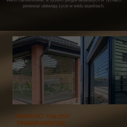
ponieważ ułatwiają życie w wielu aspektach.
NOWOŚĆ! OSŁONY
TRANSPARENTNE