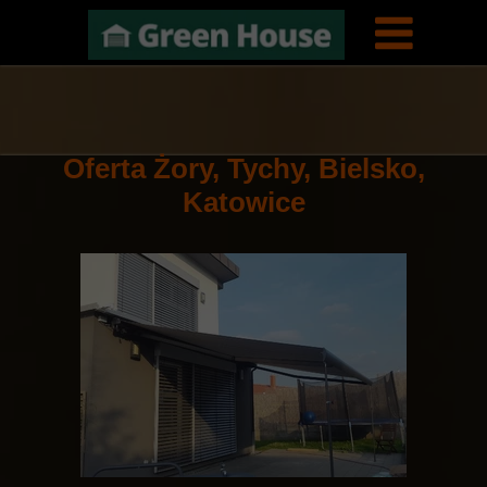
Oferta Żory, Tychy, Bielsko,
Katowice